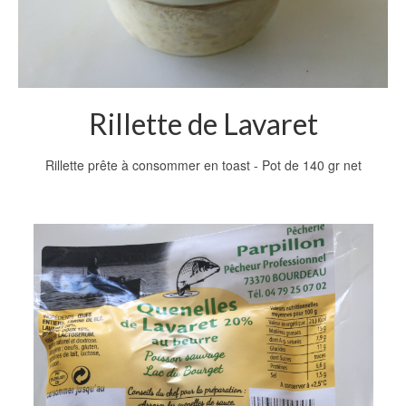
Rillette de Lavaret
Rillette prête à consommer en toast - Pot de 140 gr net