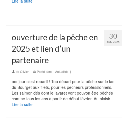
Lire la suite
30
ouverture de la pêche en
JAN 2025
2025 et lien d’un
partenaire
de
Olivier
|
Posté dans :
Actualités
|
bonjour c’est reparti ! Top départ pour la pêche sur le lac
du Bourget aux filets, pour les pêcheurs professionnels.
Les salmonidés dont le lavaret vont pouvoir être pêchés
comme tous les ans à partir de début février. Au plaisir …
Lire la suite