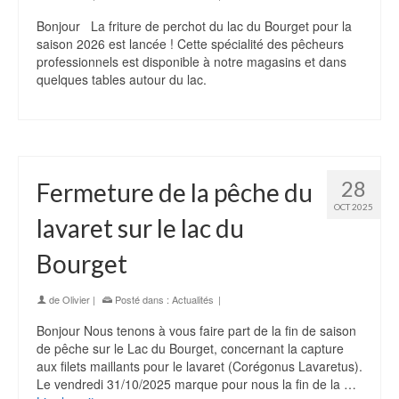
Bonjour La friture de perchot du lac du Bourget pour la
saison 2026 est lancée ! Cette spécialité des pêcheurs
professionnels est disponible à notre magasins et dans
quelques tables autour du lac.
28
Fermeture de la pêche du
OCT 2025
lavaret sur le lac du
Bourget
de
Olivier
|
Posté dans :
Actualités
|
Bonjour Nous tenons à vous faire part de la fin de saison
de pêche sur le Lac du Bourget, concernant la capture
aux filets maillants pour le lavaret (Corégonus Lavaretus).
Le vendredi 31/10/2025 marque pour nous la fin de la …