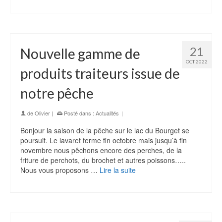
21
Nouvelle gamme de
OCT 2022
produits traiteurs issue de
notre pêche
de
Olivier
|
Posté dans :
Actualités
|
Bonjour la saison de la pêche sur le lac du Bourget se
poursuit. Le lavaret ferme fin octobre mais jusqu’à fin
novembre nous pêchons encore des perches, de la
friture de perchots, du brochet et autres poissons…..
Nous vous proposons …
Lire la suite