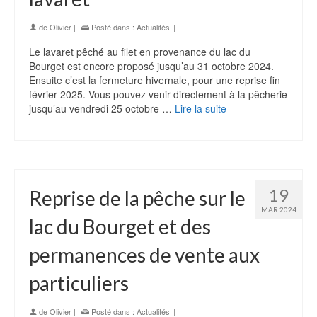
de
Olivier
|
Posté dans :
Actualités
|
Le lavaret pêché au filet en provenance du lac du
Bourget est encore proposé jusqu’au 31 octobre 2024.
Ensuite c’est la fermeture hivernale, pour une reprise fin
février 2025. Vous pouvez venir directement à la pêcherie
jusqu’au vendredi 25 octobre …
Lire la suite
19
Reprise de la pêche sur le
MAR 2024
lac du Bourget et des
permanences de vente aux
particuliers
de
Olivier
|
Posté dans :
Actualités
|