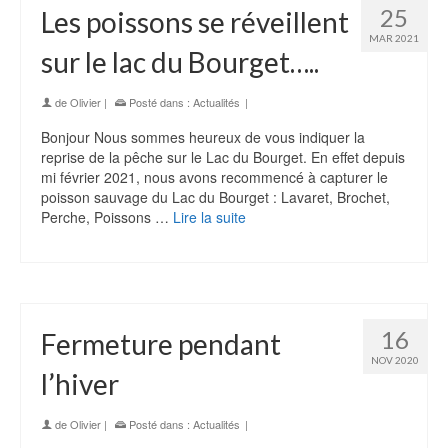
25
Les poissons se réveillent
MAR 2021
sur le lac du Bourget…..
de
Olivier
|
Posté dans :
Actualités
|
Bonjour Nous sommes heureux de vous indiquer la
reprise de la pêche sur le Lac du Bourget. En effet depuis
mi février 2021, nous avons recommencé à capturer le
poisson sauvage du Lac du Bourget : Lavaret, Brochet,
Perche, Poissons …
Lire la suite
16
Fermeture pendant
NOV 2020
l’hiver
de
Olivier
|
Posté dans :
Actualités
|