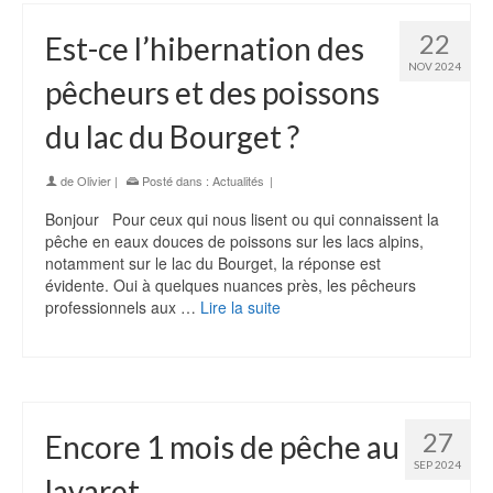
22
Est-ce l’hibernation des
NOV 2024
pêcheurs et des poissons
du lac du Bourget ?
de
Olivier
|
Posté dans :
Actualités
|
Bonjour Pour ceux qui nous lisent ou qui connaissent la
pêche en eaux douces de poissons sur les lacs alpins,
notamment sur le lac du Bourget, la réponse est
évidente. Oui à quelques nuances près, les pêcheurs
professionnels aux …
Lire la suite
27
Encore 1 mois de pêche au
SEP 2024
lavaret