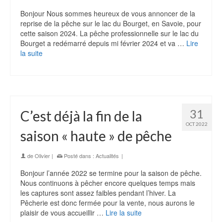
Bonjour Nous sommes heureux de vous annoncer de la
reprise de la pêche sur le lac du Bourget, en Savoie, pour
cette saison 2024. La pêche professionnelle sur le lac du
Bourget a redémarré depuis mi février 2024 et va …
Lire
la suite
31
C’est déjà la fin de la
OCT 2022
saison « haute » de pêche
de
Olivier
|
Posté dans :
Actualités
|
Bonjour l’année 2022 se termine pour la saison de pêche.
Nous continuons à pêcher encore quelques temps mais
les captures sont assez faibles pendant l’hiver. La
Pêcherie est donc fermée pour la vente, nous aurons le
plaisir de vous accueillir …
Lire la suite