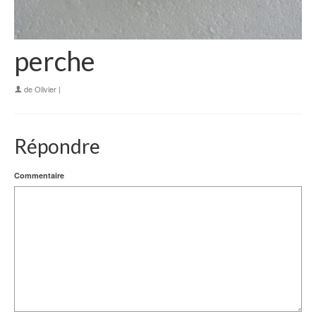
perche
de
Olivier
|
Répondre
Commentaire