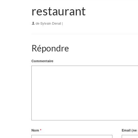
restaurant
de
Sylvain Denat
|
Répondre
Commentaire
Nom
*
Email (ne 