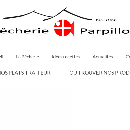
il
La Pêcherie
Idées recettes
Actualités
C
OS PLATS TRAITEUR
OU TROUVER NOS PROD