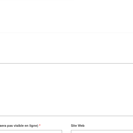
sera pas visible en ligne)
*
Site Web