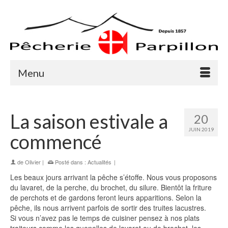
Menu
La saison estivale a
20
JUIN 2019
commencé
de
Olivier
|
Posté dans :
Actualités
|
Les beaux jours arrivant la pêche s’étoffe. Nous vous proposons
du lavaret, de la perche, du brochet, du silure. Bientôt la friture
de perchots et de gardons feront leurs apparitions. Selon la
pêche, ils nous arrivent parfois de sortir des truites lacustres.
Si vous n’avez pas le temps de cuisiner pensez à nos plats