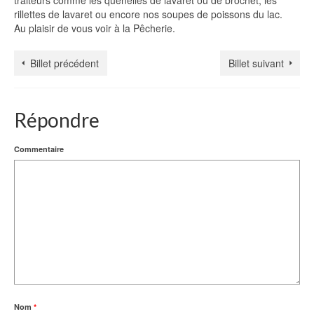
traiteurs comme les quenelles de lavaret ou de brochet, les
rillettes de lavaret ou encore nos soupes de poissons du lac.
Au plaisir de vous voir à la Pêcherie.
Billet précédent
Billet suivant
Répondre
Commentaire
Nom
*