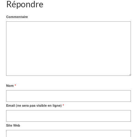
Répondre
Commentaire
Nom
*
Email (ne sera pas visible en ligne)
*
Site Web