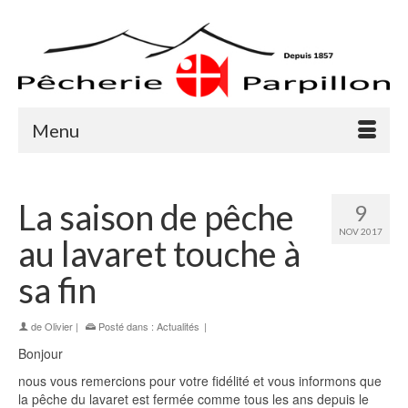
Menu
La saison de pêche
9
NOV 2017
au lavaret touche à
sa fin
de
Olivier
|
Posté dans :
Actualités
|
Bonjour
nous vous remercions pour votre fidélité et vous informons que
la pêche du lavaret est fermée comme tous les ans depuis le